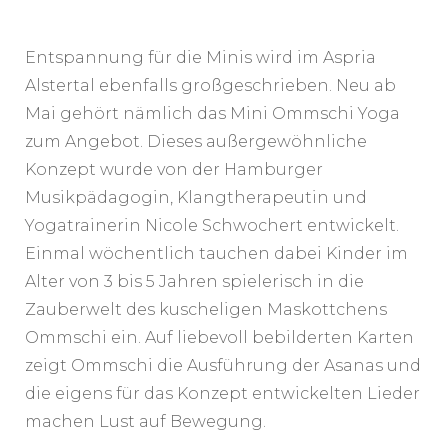
Entspannung für die Minis wird im Aspria
Alstertal ebenfalls großgeschrieben. Neu ab
Mai gehört nämlich das Mini Ommschi Yoga
zum Angebot. Dieses außergewöhnliche
Konzept wurde von der Hamburger
Musikpädagogin, Klangtherapeutin und
Yogatrainerin Nicole Schwochert entwickelt.
Einmal wöchentlich tauchen dabei Kinder im
Alter von 3 bis 5 Jahren spielerisch in die
Zauberwelt des kuscheligen Maskottchens
Ommschi ein. Auf liebevoll bebilderten Karten
zeigt Ommschi die Ausführung der Asanas und
die eigens für das Konzept entwickelten Lieder
machen Lust auf Bewegung.