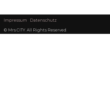
Post
Navigation
Impressum
Datenschutz
© Mrs.CITY. All Rights Reserved.