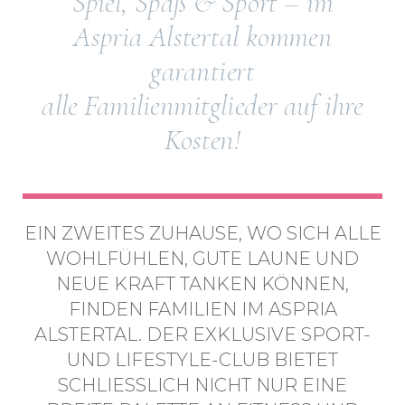
Spiel, Spaß & Sport – im
Aspria Alstertal kommen
garantiert
alle Familienmitglieder auf ihre
Kosten!
EIN ZWEITES ZUHAUSE, WO SICH ALLE
WOHLFÜHLEN, GUTE LAUNE UND
NEUE KRAFT TANKEN KÖNNEN,
FINDEN FAMILIEN IM ASPRIA
ALSTERTAL. DER EXKLUSIVE SPORT-
UND LIFESTYLE-CLUB BIETET
SCHLIESSLICH NICHT NUR EINE B