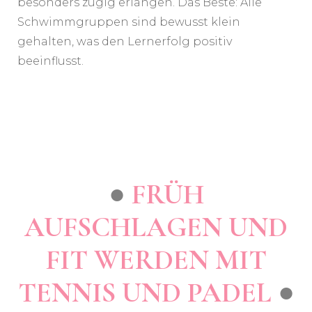
besonders zügig erlangen. Das Beste: Alle
Schwimmgruppen sind bewusst klein
gehalten, was den Lernerfolg positiv
beeinflusst.
●
FRÜH
AUFSCHLAGEN UND
FIT WERDEN MIT
TENNIS UND PADEL
●