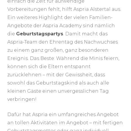
einfach die Zeit für aufwendige
Vorbereitungen fehlt, hilft Aspria Alstertal aus.
Ein weiteres Highlight der vielen Familien-
Angebote der Aspria Academy sind nämlich
die
Geburtstagspartys
. Damit macht das
Aspria-Team den Ehrentag des Nachwuchses
zu einem ganz großen, ganz besonderen
Ereignis. Das Beste: Während die Minis feiern,
können sich die Eltern entspannt
zurücklehnen – mit der Gewissheit, dass
sowohl das Geburtstagskind als auch alle
kleinen Gäste einen unvergesslichen Tag
verbringen!
Dafür hat Aspria ein umfangreiches Angebot
an tollen Aktivitäten im Angebot – mit fertigen
Geburtstagsmottos oder ganz individuell