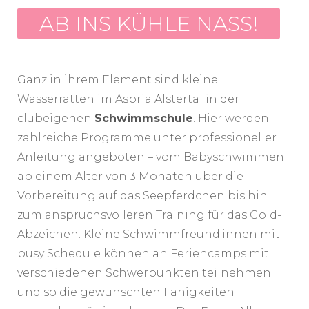
AB INS KÜHLE NASS!
Ganz in ihrem Element sind kleine
Wasserratten im Aspria Alstertal in der
clubeigenen
Schwimmschule
. Hier werden
zahlreiche Programme unter professioneller
Anleitung angeboten – vom Babyschwimmen
ab einem Alter von 3 Monaten über die
Vorbereitung auf das Seepferdchen bis hin
zum anspruchsvolleren Training für das Gold-
Abzeichen. Kleine Schwimmfreund:innen mit
busy Schedule können an Feriencamps mit
verschiedenen Schwerpunkten teilnehmen
und so die gewünschten Fähigkeiten