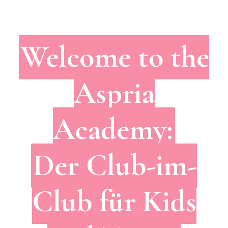
Welcome to the
Aspria
Academy:
Der Club-im-
Club für Kids