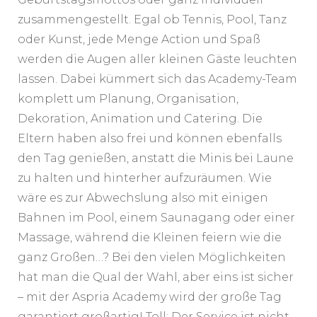
zusammengestellt. Egal ob Tennis, Pool, Tanz
oder Kunst, jede Menge Action und Spaß
werden die Augen aller kleinen Gäste leuchten
lassen. Dabei kümmert sich das Academy-Team
komplett um Planung, Organisation,
Dekoration, Animation und Catering. Die
Eltern haben also frei und können ebenfalls
den Tag genießen, anstatt die Minis bei Laune
zu halten und hinterher aufzuräumen. Wie
wäre es zur Abwechslung also mit einigen
Bahnen im Pool, einem Saunagang oder einer
Massage, während die Kleinen feiern wie die
ganz Großen…? Bei den vielen Möglichkeiten
hat man die Qual der Wahl, aber eins ist sicher
– mit der Aspria Academy wird der große Tag
garantiert großartig! Toll: Der Service ist nicht