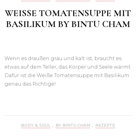
WEISSE TOMATENSUPPE MIT B
ASILIKUM BY BINTU CHAM
Wenn es draußen grau und kalt ist, braucht es
etwas auf dem Teller, das Körper und Seele wärmt.
Dafür ist die Weiße Tomatensuppe mit Basilikum
genau das Richtige!
BODY & SOUL
,
BY BINTU CHAM
,
REZEPTE