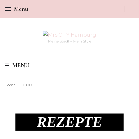
Menu
Meine Stadt – Mein Style
MENU
Home
FOOD
REZEPTE