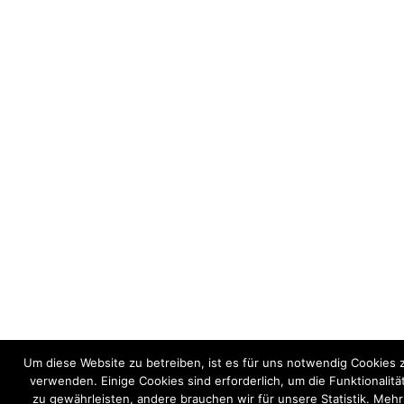
Um diese Website zu betreiben, ist es für uns notwendig Cookies 
verwenden. Einige Cookies sind erforderlich, um die Funktionalitä
zu gewährleisten, andere brauchen wir für unsere Statistik. Mehr