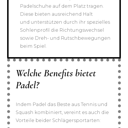
Padelschuhe auf dem Platz tragen.
Diese bieten ausreichend Halt
und unterstützen durch ihr spezielles
Sohlenprofil die Richtungswechsel
sowie Dreh- und Rutschbewegungen
beim Spiel.
Welche Benefits bietet
Padel?
Indem Padel das Beste aus Tennis und
Squash kombiniert, vereint es auch die
Vorteile beider Schlägersportarten: