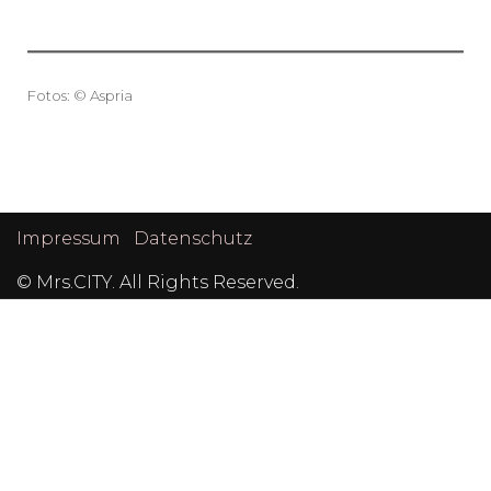
Fotos: © Aspria
Post
Navigation
Impressum
Datenschutz
© Mrs.CITY. All Rights Reserved.