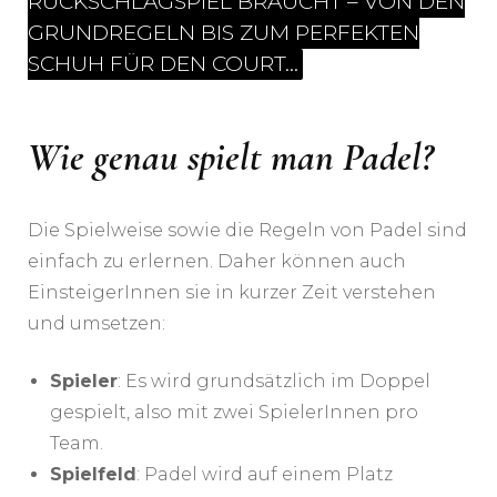
RÜCKSCHLAGSPIEL BRAUCHT – VON DEN
GRUNDREGELN BIS ZUM PERFEKTEN
SCHUH FÜR DEN COURT…
R
Wie genau spielt man Padel?
Die Spielweise sowie die Regeln von Padel sind
einfach zu erlernen. Daher können auch
EinsteigerInnen sie in kurzer Zeit verstehen
und umsetzen:
Spieler
: Es wird grundsätzlich im Doppel
gespielt, also mit zwei SpielerInnen pro
Team.
Spielfeld
: Padel wird auf einem Platz