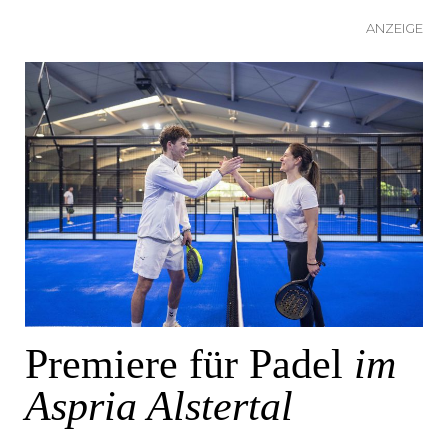
Padel in Hamburg im Aspria Alstertal
ANZEIGE
Premiere für Padel
im
Aspria Alstertal