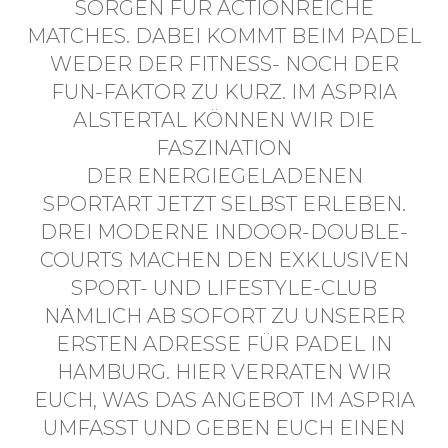
SORGEN FÜR ACTIONREICHE
MATCHES. DABEI KOMMT BEIM PADEL
WEDER DER FITNESS- NOCH DER
FUN-FAKTOR ZU KURZ. IM ASPRIA
ALSTERTAL KÖNNEN WIR DIE
FASZINATION
DER ENERGIEGELADENEN
SPORTART JETZT SELBST ERLEBEN.
DREI MODERNE INDOOR-DOUBLE-
COURTS MACHEN DEN EXKLUSIVEN
SPORT- UND LIFESTYLE-CLUB
NÄMLICH AB SOFORT ZU UNSERER
ERSTEN ADRESSE FÜR PADEL IN
HAMBURG. HIER VERRATEN WIR
EUCH, WAS DAS ANGEBOT IM ASPRIA
UMFASST UND GEBEN EUCH EINEN