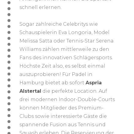
schnell erlernen.
Sogar zahlreiche Celebritys wie
Schauspielerin Eva Longoria, Model
Melissa Satta oder Tennis-Star Serena
Williams zählen mittlerweile zu den
Fans des innovativen Schlägersports.
Höchste Zeit also, es selbst einmal
auszuprobieren! Für Padel in
Hamburg bietet ab sofort
Aspria
Alstertal
die perfekte Location. Auf
drei modernen Indoor-Double-Courts
können Mitglieder des Premium-
Clubs sowie interessierte Gäste die
spannende Fusion aus Tennis und
Squash erleben. Die Reservierung der