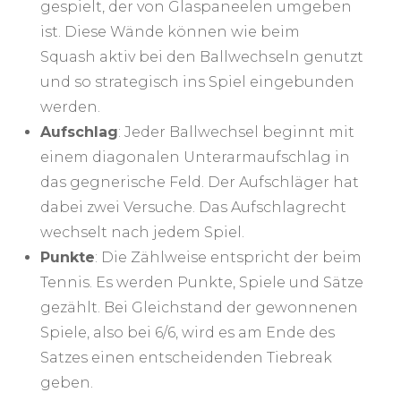
gespielt, der von Glaspaneelen umgeben
ist. Diese Wände können wie beim
Squash aktiv bei den Ballwechseln genutzt
und so strategisch ins Spiel eingebunden
werden.
Aufschlag
: Jeder Ballwechsel beginnt mit
einem diagonalen Unterarmaufschlag in
das gegnerische Feld. Der Aufschläger hat
dabei zwei Versuche. Das Aufschlagrecht
wechselt nach jedem Spiel.
Punkte
: Die Zählweise entspricht der beim
Tennis. Es werden Punkte, Spiele und Sätze
gezählt. Bei Gleichstand der gewonnenen
Spiele, also bei 6/6, wird es am Ende des
Satzes einen entscheidenden Tiebreak
geben.