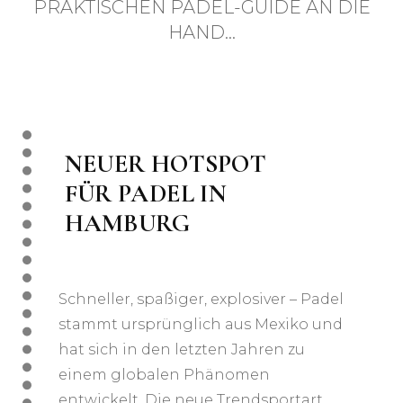
PRAKTISCHEN PADEL-GUIDE AN DIE
HAND…
NEUER HOTSPOT
FÜR PADEL IN
HAMBURG
Schneller, spaßiger, explosiver – Padel
stammt ursprünglich aus Mexiko und
hat sich in den letzten Jahren zu
einem globalen Phänomen
entwickelt. Die neue Trendsportart