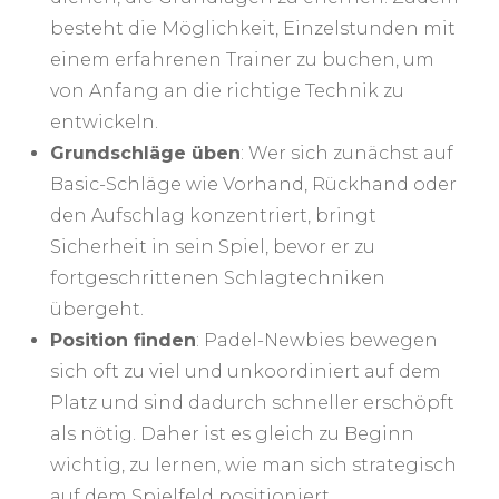
besteht die Möglichkeit, Einzelstunden mit
einem erfahrenen Trainer zu buchen, um
von Anfang an die richtige Technik zu
entwickeln.
Grundschläge üben
: Wer sich zunächst auf
Basic-Schläge wie Vorhand, Rückhand oder
den Aufschlag konzentriert, bringt
Sicherheit in sein Spiel, bevor er zu
fortgeschrittenen Schlagtechniken
übergeht.
Position finden
: Padel-Newbies bewegen
sich oft zu viel und unkoordiniert auf dem
Platz und sind dadurch schneller erschöpft
als nötig. Daher ist es gleich zu Beginn
wichtig, zu lernen, wie man sich strategisch
auf dem Spielfeld positioniert.