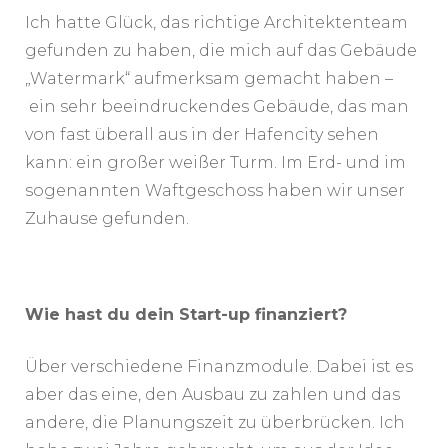
Ich hatte Glück, das richtige Architektenteam
gefunden zu haben, die mich auf das Gebäude
„Watermark“ aufmerksam gemacht haben –
ein sehr beeindruckendes Gebäude, das man
von fast überall aus in der Hafencity sehen
kann: ein großer weißer Turm. Im Erd- und im
sogenannten Waftgeschoss haben wir unser
Zuhause gefunden.
Wie hast du dein Start-up finanziert?
Über verschiedene Finanzmodule. Dabei ist es
aber das eine, den Ausbau zu zahlen und das
andere, die Planungszeit zu überbrücken. Ich