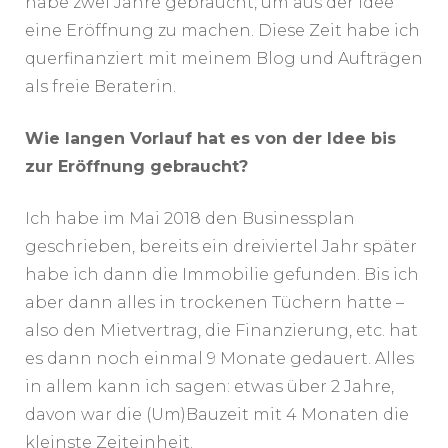
habe zwei Jahre gebraucht, um aus der Idee
eine Eröffnung zu machen. Diese Zeit habe ich
querfinanziert mit meinem Blog und Aufträgen
als freie Beraterin.
Wie langen Vorlauf hat es von der Idee bis
zur Eröffnung gebraucht?
Ich habe im Mai 2018 den Businessplan
geschrieben, bereits ein dreiviertel Jahr später
habe ich dann die Immobilie gefunden. Bis ich
aber dann alles in trockenen Tüchern hatte –
also den Mietvertrag, die Finanzierung, etc. hat
es dann noch einmal 9 Monate gedauert. Alles
in allem kann ich sagen: etwas über 2 Jahre,
davon war die (Um)Bauzeit mit 4 Monaten die
kleinste Zeiteinheit.