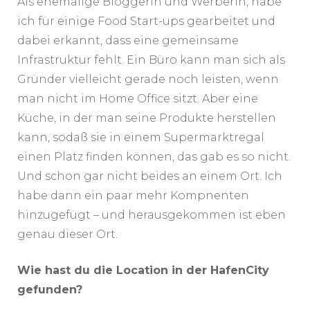
Als ehemalige Bloggerin und Werberin, habe
ich für einige Food Start-ups gearbeitet und
dabei erkannt, dass eine gemeinsame
Infrastruktur fehlt. Ein Büro kann man sich als
Gründer vielleicht gerade noch leisten, wenn
man nicht im Home Office sitzt. Aber eine
Küche, in der man seine Produkte herstellen
kann, sodaß sie in einem Supermarktregal
einen Platz finden können, das gab es so nicht.
Und schon gar nicht beides an einem Ort. Ich
habe dann ein paar mehr Kompnenten
hinzugefügt – und herausgekommen ist eben
genau dieser Ort.
Wie hast du die Location in der HafenCity
gefunden?