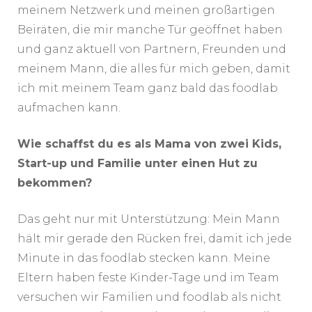
meinem Netzwerk und meinen großartigen
Beiräten, die mir manche Tür geöffnet haben
und ganz aktuell von Partnern, Freunden und
meinem Mann, die alles für mich geben, damit
ich mit meinem Team ganz bald das foodlab
aufmachen kann.
Wie schaffst du es als Mama von zwei Kids,
Start-up und Familie unter einen Hut zu
bekommen?
Das geht nur mit Unterstützung: Mein Mann
hält mir gerade den Rücken frei, damit ich jede
Minute in das foodlab stecken kann. Meine
Eltern haben feste Kinder-Tage und im Team
versuchen wir Familien und foodlab als nicht