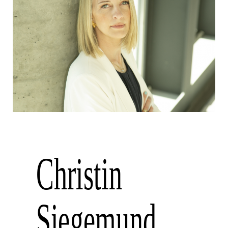
Christin
Siegemund