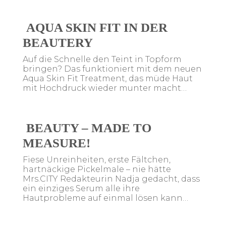
AQUA SKIN FIT IN DER
BEAUTERY
Auf die Schnelle den Teint in Topform
bringen? Das funktioniert mit dem neuen
Aqua Skin Fit Treatment, das müde Haut
mit Hochdruck wieder munter macht…
BEAUTY – MADE TO
MEASURE!
Fiese Unreinheiten, erste Fältchen,
hartnäckige Pickelmale – nie hätte
Mrs.CITY Redakteurin Nadja gedacht, dass
ein einziges Serum alle ihre
Hautprobleme auf einmal lösen kann…