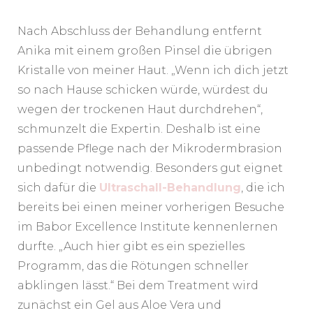
Nach Abschluss der Behandlung entfernt
Anika mit einem großen Pinsel die übrigen
Kristalle von meiner Haut. „Wenn ich dich jetzt
so nach Hause schicken würde, würdest du
wegen der trockenen Haut durchdrehen“,
schmunzelt die Expertin. Deshalb ist eine
passende Pflege nach der Mikrodermbrasion
unbedingt notwendig. Besonders gut eignet
sich dafür die
Ultraschall-Behandlung
, die ich
bereits bei einen meiner vorherigen Besuche
im Babor Excellence Institute kennenlernen
durfte. „Auch hier gibt es ein spezielles
Programm, das die Rötungen schneller
abklingen lässt.“ Bei dem Treatment wird
zunächst ein Gel aus Aloe Vera und