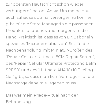
zur obersten Hautschicht schon wieder
verhungern“, betont Anika. Um meine Haut
auch zuhause optimal versorgen zu können,
gibt mir die Store-Managerin die passenden
Produkte für abends und morgens an die
Hand. Praktisch ist, dass es von Dr. Babor ein
spezielles “Microdermabrasion”-Set für die
Nachbehandlung mit Miniatur-Größen des
“Repair Cellular Ultimate ECM Repair Serum”,
des “Repair Cellular Ultimate Protecting Balm
SPF 50” und des “Ultimate AHA 10+10 Peeling
Gel” gibt, so dass man kein Vermögen für die
Nachsorge daheim ausgeben muss.
Das war mein Pflege-Ritual nach der
Behandlung: