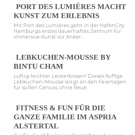
PORT DES LUMIÈRES MACHT
KUNST ZUM ERLEBNIS
Mit Port des Lumières geht in der HafenCity
Hamburgs erstes dauerhaftes Zentrum für
immersive Kunst vor Anker…
LEBKUCHEN-MOUSSE BY
BINTU CHAM
Luftig-leichter Leckerbissen! Dieses fluffige
Lebkuchen-Mousse sorgt an den Feiertagen
für süßen Genuss ohne Reue…
FITNESS & FUN FÜR DIE
GANZE FAMILIE IM ASPRIA
ALSTERTAL