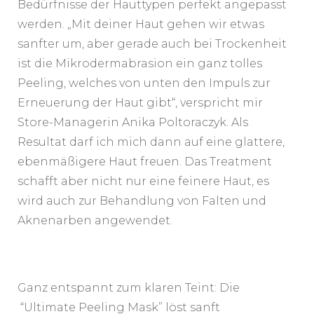
Bedürfnisse der Hauttypen perfekt angepasst
werden. „Mit deiner Haut gehen wir etwas
sanfter um, aber gerade auch bei Trockenheit
ist die Mikrodermabrasion ein ganz tolles
Peeling, welches von unten den Impuls zur
Erneuerung der Haut gibt“, verspricht mir
Store-Managerin Anika Poltoraczyk. Als
Resultat darf ich mich dann auf eine glattere,
ebenmäßigere Haut freuen. Das Treatment
schafft aber nicht nur eine feinere Haut, es
wird auch zur Behandlung von Falten und
Aknenarben angewendet.
Ganz entspannt zum klaren Teint: Die
“Ultimate Peeling Mask” löst sanft