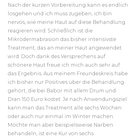
Nach der kurzen Vorbereitung kann es endlich
losgehen und ich muss zugeben, ich bin
nervös, wie meine Haut auf diese Behandlung
reagieren wird. Schließlich ist die
Mikrodermabrasion das bisher intensivste
Treatment, das an meiner Haut angewendet
wird. Doch dank des Versprechens auf
schönere Haut freue ich mich auch sehr auf
das Ergebnis. Aus meinem Freundeskreis habe
ich bisher nur Positives über die Behandlung
gehört, die bei Babor mit allem Drum und
Dran 150 Euro kostet. Je nach Anwendungsziel
kann man das Treatment alle sechs Wochen
oder auch nur einmal im Winter machen.
Möchte man aber beispielsweise Narben
behandeln, ist eine Kur von sechs