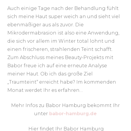
Auch einige Tage nach der Behandlung fühlt
sich meine Haut super weich an und sieht viel
ebenmäßiger aus als zuvor. Die
Mikrodermabrasion ist also eine Anwendung,
die sich vor allem im Winter total lohnt und
einen frischeren, strahlenden Teint schafft.
Zum Abschluss meines Beauty-Projekts mit
Babor freue ich auf eine erneute Analyse
meiner Haut. Ob ich das große Ziel
„Traumteint“ erreicht habe? Im kommenden
Monat werdet Ihr es erfahren…
Mehr Infos zu Babor Hamburg bekommt Ihr
unter
babor-hamburg.de
Hier findet Ihr Babor Hamburg