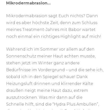
Mikrodermabrasion…
Mikrodermabrasion sagt Euch nichts? Dann
wird es aber höchste Zeit, denn zum Schluss
meines Treatment-Jahres mit Babor wartet
noch einmal ein richtiges Highlight auf mich!
Während ich im Sommer vor allem auf den
Sonnenschutz meiner Haut achten musste,
stehen jetzt im Winter ganz andere
Bedürfnisse im Vordergrund – und die sehe ich,
sobald ich in den Spiegel schaue! Dank
Heizungsluft drinnen und klirrender Kälte
draußen neigt meine Haut dazu, extrem
auszutrocknen. Was mir dann auf die
Schnelle hilft, sind die “Hydra Plus Ambullen”,