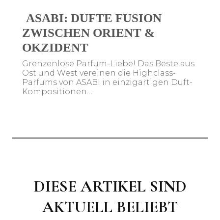
ASABI: DUFTE FUSION
ZWISCHEN ORIENT &
OKZIDENT
Grenzenlose Parfum-Liebe! Das Beste aus
Ost und West vereinen die Highclass-
Parfums von ASABI in einzigartigen Duft-
Kompositionen…
DIESE
ARTIKEL SIND
AKTUELL BELIEBT