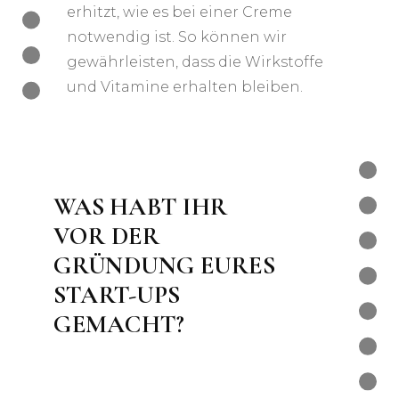
erhitzt, wie es bei einer Creme
notwendig ist. So können wir
gewährleisten, dass die Wirkstoffe
und Vitamine erhalten bleiben.
WAS HABT IHR
VOR DER
GRÜNDUNG EURES
START-UPS
GEMACHT?