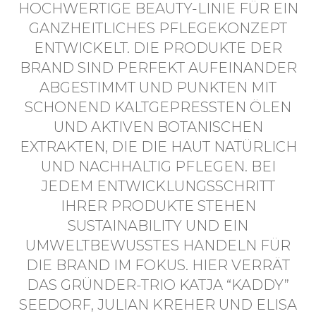
HOCHWERTIGE BEAUTY-LINIE FÜR EIN
GANZHEITLICHES PFLEGEKONZEPT
ENTWICKELT. DIE PRODUKTE DER
BRAND SIND PERFEKT AUFEINANDER
ABGESTIMMT UND PUNKTEN MIT
SCHONEND KALTGEPRESSTEN ÖLEN
UND AKTIVEN BOTANISCHEN
EXTRAKTEN, DIE DIE HAUT NATÜRLICH
UND NACHHALTIG PFLEGEN. BEI
JEDEM ENTWICKLUNGSSCHRITT
IHRER PRODUKTE STEHEN
SUSTAINABILITY UND EIN
UMWELTBEWUSSTES HANDELN FÜR
DIE BRAND IM FOKUS. HIER VERRÄT
DAS GRÜNDER-TRIO KATJA “KADDY”
SEEDORF, JULIAN KREHER UND ELISA