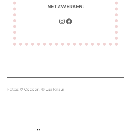
NETZWERKEN:
INSTAGRAM
FACEBOOK
Fotos: © Cocoon, © Lisa Knaur