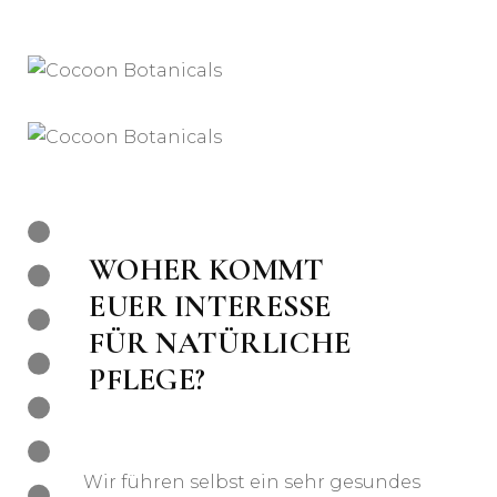
WOHER KOMMT
EUER INTERESSE
FÜR NATÜRLICHE
PFLEGE?
Wir führen selbst ein sehr gesundes