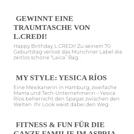
GEWINNT EINE
TRAUMTASCHE VON
L.CREDI!
Happy Birthday, L.CREDI! Zu seinem 70.
Geburtstag verlost das Münchner Label die
zeitlos schöne “Laica” Bag…
MY STYLE: YESICA RÍOS
Eine Mexikanerin in Hamburg, zweifache
Mama und Tech-Unternehmerin – Yesica
Ríos beherrscht den Spagat zwischen den
Welten. Ihr Look weist dabei den Weg….
FITNESS & FUN FÜR DIE
GANZE FAMILIE IM ASPRIA