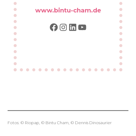
www.bintu-cham.de
Facebook
Instagram
LinkedIn
YouTube
Fotos: © Riopap, © Bintu Cham, © Dennis Dinosaurier