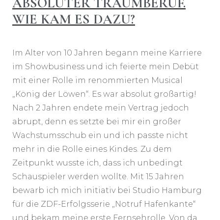
ABSOLUTER TRAUMBERUF.
WIE KAM ES DAZU?
Im Alter von 10 Jahren begann meine Karriere
im Showbusiness und ich feierte mein Debüt
mit einer Rolle im renommierten Musical
„König der Löwen“. Es war absolut großartig!
Nach 2 Jahren endete mein Vertrag jedoch
abrupt, denn es setzte bei mir ein großer
Wachstumsschub ein und ich passte nicht
mehr in die Rolle eines Kindes. Zu dem
Zeitpunkt wusste ich, dass ich unbedingt
Schauspieler werden wollte. Mit 15 Jahren
bewarb ich mich initiativ bei Studio Hamburg
für die ZDF-Erfolgsserie „Notruf Hafenkante“
und bekam meine erste Fernsehrolle. Von da