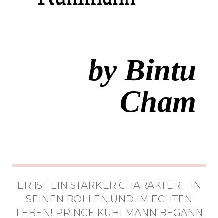
by Bintu
Cham
ER IST EIN STARKER CHARAKTER – IN
SEINEN ROLLEN UND IM ECHTEN
LEBEN! PRINCE KUHLMANN BEGANN