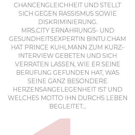
CHANCENGLEICHHEIT UND STELLT
SICH GEGEN RASSISMUS SOWIE
DISKRIMINIERUNG.
MRS.CITY ERNÄHRUNGS- UND
GESUNDHEITSEXPERTIN BINTU CHAM
HAT PRINCE KUHLMANN ZUM KURZ-
INTERVIEW GEBETEN UND SICH
VERRATEN LASSEN, WIE ER SEINE
BERUFUNG GEFUNDEN HAT, WAS
SEINE GANZ BESONDERE
HERZENSANGELEGENHEIT IST UND
WELCHES MOTTO IHN DURCHS LEBEN
BEGLEITET…