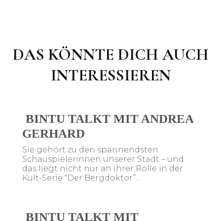
DAS KÖNNTE DICH AUCH
INTERESSIEREN
BINTU TALKT MIT ANDREA
GERHARD
Sie gehört zu den spannendsten
Schauspielerinnen unserer Stadt – und
das liegt nicht nur an ihrer Rolle in der
Kult-Serie “Der Bergdoktor”…
BINTU TALKT MIT