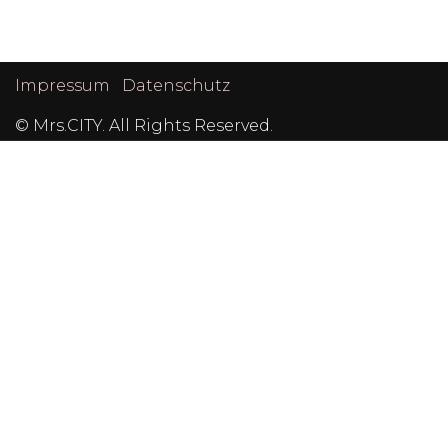
Post
Navigation
Impressum
Datenschutz
© Mrs.CITY. All Rights Reserved.