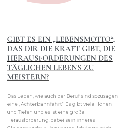
GIBT ES EIN „LEBENSMOTTO“,
DAS DIR DIE KRAFT GIBT, DIE
HERAUSFORDERUNGEN DES
TÄGLICHEN LEBENS ZU
MEISTERN?
Das Leben, wie auch der Beruf sind sozusagen
eine „Achterbahnfahrt“. Es gibt viele Höhen
und Tiefen und es ist eine große
Herausforderung, dabei sein inneres