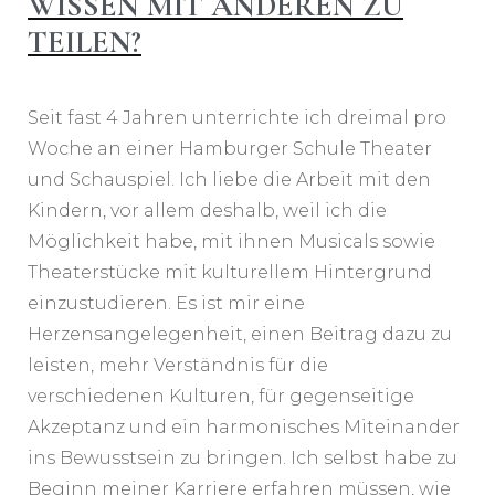
ISSEN MIT ANDEREN ZU T
EILEN?
Seit fast 4 Jahren unterrichte ich dreimal pro
Woche an einer Hamburger Schule Theater
und Schauspiel. Ich liebe die Arbeit mit den
Kindern, vor allem deshalb, weil ich die
Möglichkeit habe, mit ihnen Musicals sowie
Theaterstücke mit kulturellem Hintergrund
einzustudieren. Es ist mir eine
Herzensangelegenheit, einen Beitrag dazu zu
leisten, mehr Verständnis für die
verschiedenen Kulturen, für gegenseitige
Akzeptanz und ein harmonisches Miteinander
ins Bewusstsein zu bringen. Ich selbst habe zu
Beginn meiner Karriere erfahren müssen, wie