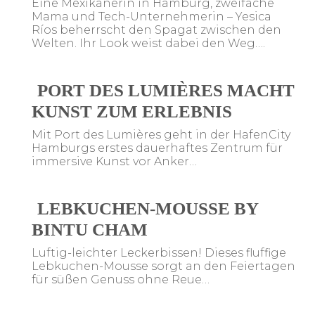
Eine Mexikanerin in Hamburg, zweifache
Mama und Tech-Unternehmerin – Yesica
Ríos beherrscht den Spagat zwischen den
Welten. Ihr Look weist dabei den Weg….
PORT DES LUMIÈRES MACHT
KUNST ZUM ERLEBNIS
Mit Port des Lumières geht in der HafenCity
Hamburgs erstes dauerhaftes Zentrum für
immersive Kunst vor Anker…
LEBKUCHEN-MOUSSE BY
BINTU CHAM
Luftig-leichter Leckerbissen! Dieses fluffige
Lebkuchen-Mousse sorgt an den Feiertagen
für süßen Genuss ohne Reue…