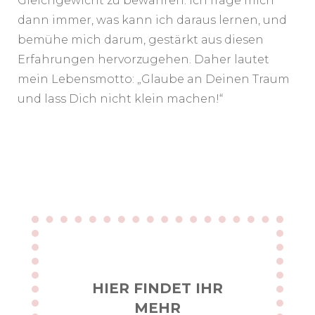
Gleichgewicht zu bewahren. Ich frage mich
dann immer, was kann ich daraus lernen, und
bemühe mich darum, gestärkt aus diesen
Erfahrungen hervorzugehen. Daher lautet
mein Lebensmotto: „Glaube an Deinen Traum
und lass Dich nicht klein machen!“
HIER FINDET IHR
MEHR