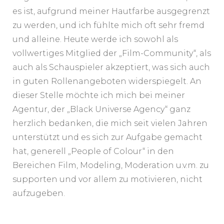
es ist, aufgrund meiner Hautfarbe ausgegrenzt
zu werden, und ich fühlte mich oft sehr fremd
und alleine. Heute werde ich sowohl als
vollwertiges Mitglied der „Film-Community“, als
auch als Schauspieler akzeptiert, was sich auch
in guten Rollenangeboten widerspiegelt. An
dieser Stelle möchte ich mich bei meiner
Agentur, der „Black Universe Agency“ ganz
herzlich bedanken, die mich seit vielen Jahren
unterstützt und es sich zur Aufgabe gemacht
hat, generell „People of Colour“ in den
Bereichen Film, Modeling, Moderation u.v.m. zu
supporten und vor allem zu motivieren, nicht
aufzugeben.