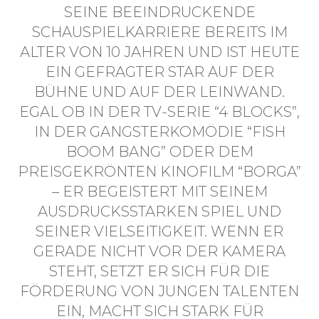
SEINE BEEINDRUCKENDE
SCHAUSPIELKARRIERE BEREITS IM
ALTER VON 10 JAHREN UND IST HEUTE
EIN GEFRAGTER STAR AUF DER
BÜHNE UND AUF DER LEINWAND.
EGAL OB IN DER TV-SERIE “4 BLOCKS”,
IN DER GANGSTERKOMÖDIE “FISH
BOOM BANG” ODER DEM
PREISGEKRÖNTEN KINOFILM “BORGA”
– ER BEGEISTERT MIT SEINEM
AUSDRUCKSSTARKEN SPIEL UND
SEINER VIELSEITIGKEIT. WENN ER
GERADE NICHT VOR DER KAMERA
STEHT, SETZT ER SICH FÜR DIE
FÖRDERUNG VON JUNGEN TALENTEN
EIN, MACHT SICH STARK FÜR