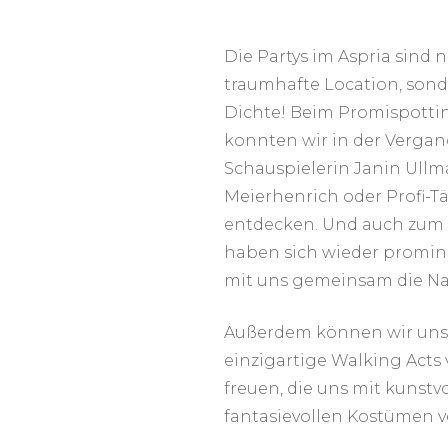
Die Partys im Aspria sind n
traumhafte Location, sond
Dichte! Beim Promispotti
konnten wir in der Vergan
Schauspielerin Janin Ull
Meierhenrich oder Profi-T
entdecken. Und auch zum
haben sich wieder promin
mit uns gemeinsam die Na
Außerdem können wir uns b
einzigartige Walking Acts
freuen, die uns mit kunst
fantasievollen Kostümen v