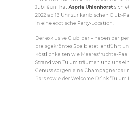
Jubiläum hat
Aspria Uhlenhorst
sich e
2022 ab 18 Uhr zur karibischen Club-P
in eine exotische Party-Location.
Der exklusive Club, der – neben der p
preisgekröntes Spa bietet, entführt u
Köstlichkeiten wie Meeresfrüchte-Pae
Strand von Tulum träumen und uns ein
Genuss sorgen eine Champagnerbar mit
Bars sowie der Welcome Drink “Tulum 