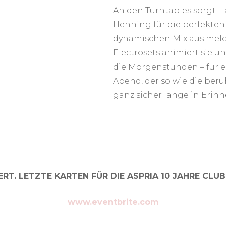
An den Turntables sorgt 
Henning für die perfekten
dynamischen Mix aus mel
Electrosets animiert sie u
die Morgenstunden – für
Abend, der so wie die ber
ganz sicher lange in Erin
ERT. LETZTE KARTEN FÜR DIE ASPRIA 10 JAHRE CLU
www.eventbrite.com