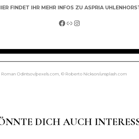
IER FINDET IHR MEHR INFOS ZU ASPRIA UHLENHORS
Facebook
Link
Instagram
© Roman Odintsov/pexels.com, © Roberto Nickson/unsplash.com
ÖNNTE DICH AUCH INTERES