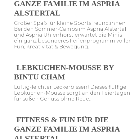
GANZE FAMILIE IM ASPRIA
ALSTERTAL
Großer Spaß für kleine Sportsfreund:innen:
Bei den Sommer-Camps im Aspria Alstertal
und Aspria Uhlenhorst erwartet die Minis
ein ganz besonderes Ferienprogramm voller
Fun, Kreativität & Bewegung…
LEBKUCHEN-MOUSSE BY
BINTU CHAM
Luftig-leichter Leckerbissen! Dieses fluffige
Lebkuchen-Mousse sorgt an den Feiertagen
für süßen Genuss ohne Reue…
FITNESS & FUN FÜR DIE
GANZE FAMILIE IM ASPRIA
ALSTERTAL