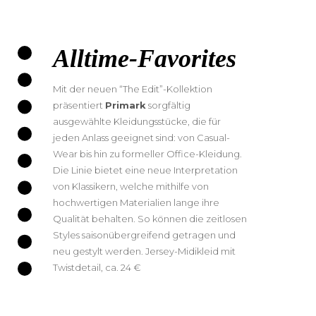
Alltime-Favorites
Mit der neuen “The Edit”-Kollektion
präsentiert
Primark
sorgfältig
ausgewählte Kleidungsstücke, die für
jeden Anlass geeignet sind: von Casual-
Wear bis hin zu formeller Office-Kleidung.
Die Linie bietet eine neue Interpretation
von Klassikern, welche mithilfe von
hochwertigen Materialien lange ihre
Qualität behalten. So können die zeitlosen
Styles saisonübergreifend getragen und
neu gestylt werden. Jersey-Midikleid mit
Twistdetail, ca. 24 €