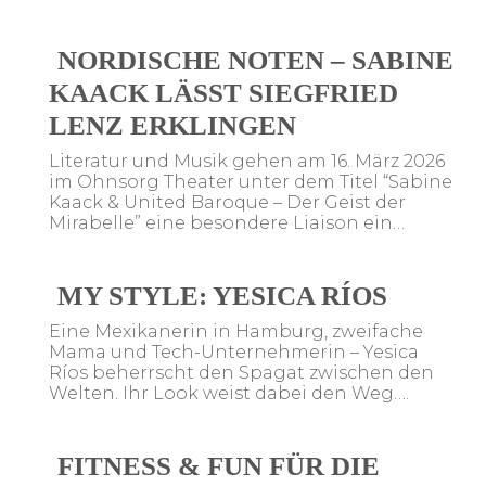
NORDISCHE NOTEN – SABINE
KAACK LÄSST SIEGFRIED
LENZ ERKLINGEN
Literatur und Musik gehen am 16. März 2026
im Ohnsorg Theater unter dem Titel “Sabine
Kaack & United Baroque – Der Geist der
Mirabelle” eine besondere Liaison ein…
MY STYLE: YESICA RÍOS
Eine Mexikanerin in Hamburg, zweifache
Mama und Tech-Unternehmerin – Yesica
Ríos beherrscht den Spagat zwischen den
Welten. Ihr Look weist dabei den Weg….
FITNESS & FUN FÜR DIE