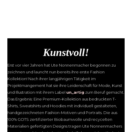
Kunstvoll!
Erst vor vier Jahren hat Ute Nonnenmacher begonnen zu
zeichnen und launcht nun bereits ihre erste Fashion
Kollektion! Nach ihrer langjährigen Tätigkeit im
Projektmangement hat sie ihre Leidenschaft für Mode, Kunst
und Illustration mit ihrem Label
un_artig
zum Beruf gemacht.
Das Ergebnis: Eine Premium-Kollektion aus bedruckten T-
Shirts, Sweatshirts und Hoodies mit individuell gestalteten,
handgezeichneten Fashion-Motiven und Portraits. Die aus
100% GOTS zertifizierter Biobaumwolle und recycelten
Materialien gefertigten Designs tragen Ute Nonnenmachers