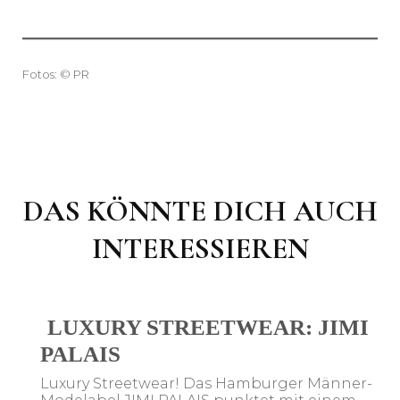
Fotos: © PR
DAS KÖNNTE DICH AUCH
INTERESSIEREN
LUXURY STREETWEAR: JIMI
PALAIS
Luxury Streetwear! Das Hamburger Männer-