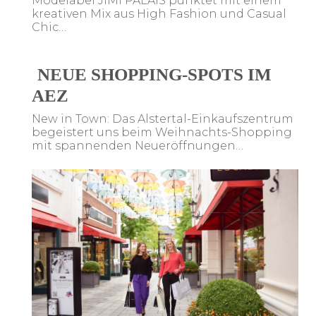
Modelabel JIMI PALAIS punktet mit einem
kreativen Mix aus High Fashion und Casual
Chic…
NEUE SHOPPING-SPOTS IM
AEZ
New in Town: Das Alstertal-Einkaufszentrum
begeistert uns beim Weihnachts-Shopping
mit spannenden Neueröffnungen…